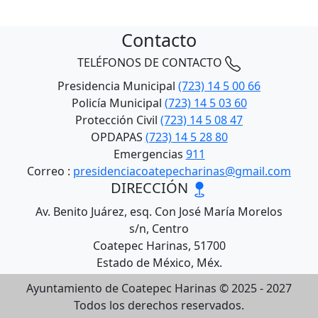
Contacto
TELÉFONOS DE CONTACTO
Presidencia Municipal
(723) 14 5 00 66
Policía Municipal
(723) 14 5 03 60
Protección Civil
(723) 14 5 08 47
OPDAPAS
(723) 14 5 28 80
Emergencias
911
Correo :
presidenciacoatepecharinas@gmail.com
DIRECCIÓN
Av. Benito Juárez, esq. Con José María Morelos
s/n, Centro
Coatepec Harinas, 51700
Estado de México, Méx.
Ayuntamiento de Coatepec Harinas © 2025 - 2027
Todos los derechos reservados.