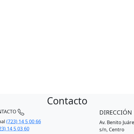
Contacto
DIRECCIÓN
NTACTO
pal
(723) 14 5 00 66
Av. Benito Juár
23) 14 5 03 60
s/n, Centro