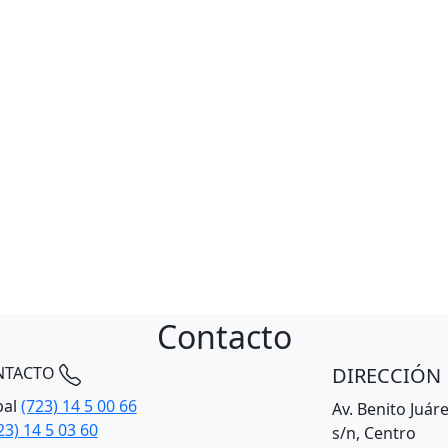
Contacto
DIRECCIÓN
NTACTO
pal
(723) 14 5 00 66
Av. Benito Juár
23) 14 5 03 60
s/n, Centro